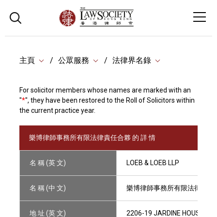
主頁
公眾服務
法律界名錄
For solicitor members whose names are marked with an
"
*
", they have been restored to the Roll of Solicitors within
the current practice year.
樂博律師事務所有限法律責任合夥 的 詳 情
名 稱 (英 文)
LOEB & LOEB LLP
名 稱 (中 文)
樂博律師事務所有限法律責任
地 址 (英 文)
2206-19 JARDINE HOUSE, 1