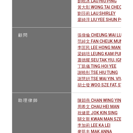
劉曉冰 LAU HIU PING
黃大彰 WONG TAI CHEONG, T
劉莎莉 LAU SHIRLEY
廖綺淳 LIU YEE SHUN POLLY
顧 問
張偉倫 CHEUNG WAI LUN, JA
范綽文 FAN CHEUK MUN, EMI
李匡民 LEE HONG MAN HER
梁錦培 LEUNG KAM PUI, CALV
蕭德耀 SEU TAK YIU, IGNATIU
丁凱儀 TING HOI YEE
謝曉彤 TSE HIU TUNG
謝慧姸 TSE WAI YIN, VIVIAN
胡士發 WOO SZE FAT, STEVE
助 理 律 師
陳穎燕 CHAN WING YIN
周希文 CHAU HEI MAN
祝健星 JOK KIN SING
關文斯 KWAN MAN SZE
李加莉 LEE KA LEI
麥凱丰 MAK ANNA