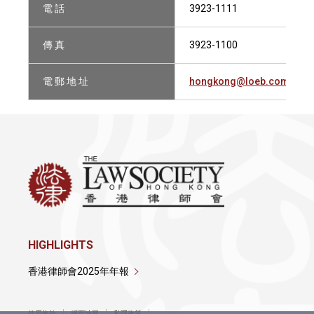
電 話
3923-1111
傳 真
3923-1100
電 郵 地 址
hongkong@loeb.com
HIGHLIGHTS
香港律師會2025年年報
使用條款
網頁地圖
私隱政策