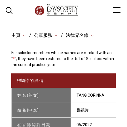
主頁
公眾服務
法律界名錄
For solicitor members whose names are marked with an
"
*
", they have been restored to the Roll of Solicitors within
the current practice year.
鄧穎詩 的 詳 情
姓 名 (英 文)
TANG CORINNA
姓 名 (中 文)
鄧穎詩
在 香 港 認 許 日 期
05/2022