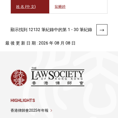
姓 名 (中 文)
翁颺婷
顯示找到 12132 筆紀錄中的第 1 - 30 筆紀錄
最 後 更 新 日 期 : 2026 年 08 月 08 日
HIGHLIGHTS
香港律師會2025年年報