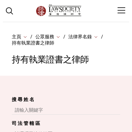
主頁
公眾服務
法律界名錄
持有執業證書之律師
持有執業證書之律師
搜 尋 姓 名
司 法 管 轄 區