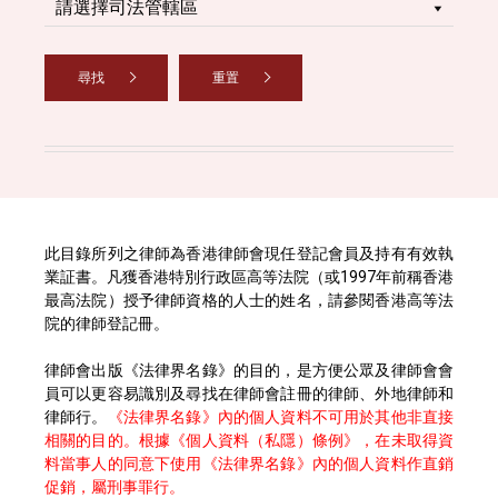
尋找
重置
此目錄所列之律師為香港律師會現任登記會員及持有有效執
業証書。凡獲香港特別行政區高等法院（或1997年前稱香港
最高法院）授予律師資格的人士的姓名，請參閱香港高等法
院的律師登記冊。
律師會出版《法律界名錄》的目的，是方便公眾及律師會會
員可以更容易識別及尋找在律師會註冊的律師、外地律師和
律師行。
《法律界名錄》內的個人資料不可用於其他非直接
相關的目的。根據《個人資料（私隱）條例》，在未取得資
料當事人的同意下使用《法律界名錄》內的個人資料作直銷
促銷，屬刑事罪行。