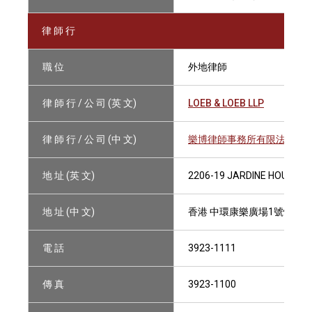
律 師 行
職 位
外地律師
律 師 行 / 公 司 (英 文)
LOEB & LOEB LLP
律 師 行 / 公 司 (中 文)
樂博律師事務所有限法律責
地 址 (英 文)
2206-19 JARDINE HOUSE, 
地 址 (中 文)
香港 中環康樂廣場1號怡和大廈
電 話
3923-1111
傳 真
3923-1100