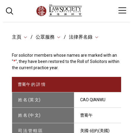
主頁
公眾服務
法律界名錄
For solicitor members whose names are marked with an
"
*
", they have been restored to the Roll of Solicitors within
the current practice year.
曹騫午 的 詳 情
姓 名 (英 文)
CAO QIANWU
姓 名 (中 文)
曹騫午
司 法 管 轄 區
美國-紐約(美國)