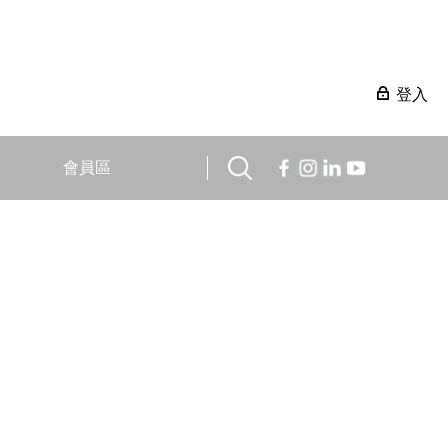
登入
會員區