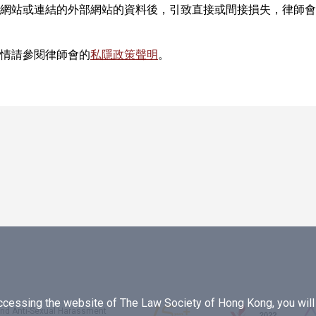
網站或連結的外部網站的資料後，引致直接或間接損失，律師會
情請參閱律師會的
私隱政策聲明
。
essing the website of The Law Society of Hong Kong, you will b
 and Anti-Sexual Harassment