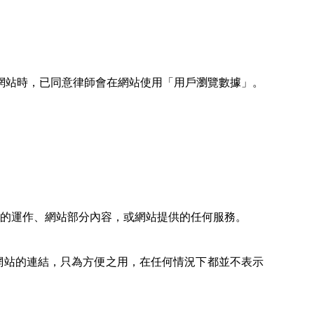
此網站時，已同意律師會在網站使用「用戶瀏覽數據」。
的運作、網站部分內容，或網站提供的任何服務。
網站的連結，只為方便之用，在任何情況下都並不表示