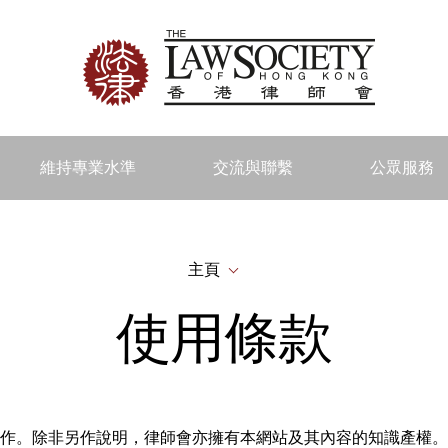
維持專業水準
交流與聯繫
公眾服務
主頁
使用條款
作。除非另作說明，律師會亦擁有本網站及其內容的知識產權。