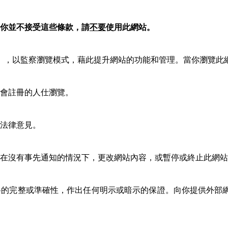
你並不接受這些條款，請
不要
使用此網站。
es），以監察瀏覽模式，藉此提升網站的功能和管理。當你瀏覽
會註冊的人仕瀏覽。
法律意見。
在沒有事先通知的情況下，更改網站內容，或暫停或終止此網站
料的完整或準確性，作出任何明示或暗示的保證。向你提供外部