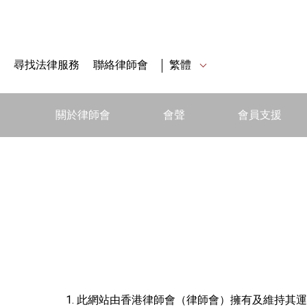
尋找法律服務
聯絡律師會
繁體
關於律師會
會聲
會員支援
此網站由香港律師會（律師會）擁有及維持其運