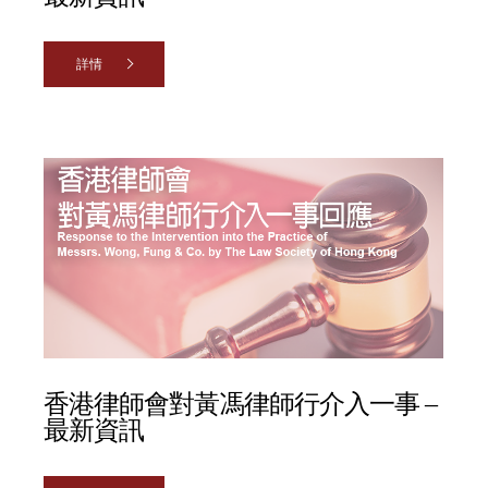
詳情
香港律師會對黃馮律師行介入一事 –
最新資訊