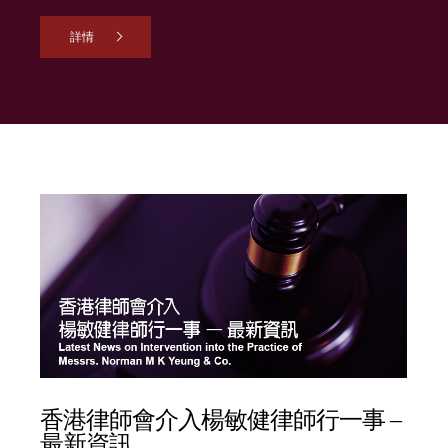
詳情
香港律師會介入楊敏健律師行一事 –
最新資訊