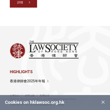
詳情
HIGHLIGHTS
香港律師會2025年年報
使用條款
網頁地圖
私隱政策
×
Policy on Anti-Discrimination and Anti-Sexual Harassment
Cookies on hklawsoc.org.hk
Copyright © 2026 香港律師會版權所有，不得轉載