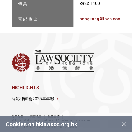
傳 真
3923-1100
電 郵 地 址
hongkong@loeb.com
HIGHLIGHTS
香港律師會2025年年報
使用條款
網頁地圖
私隱政策
×
Policy on Anti-Discrimination and Anti-Sexual Harassment
Cookies on hklawsoc.org.hk
Copyright © 2026 香港律師會版權所有，不得轉載