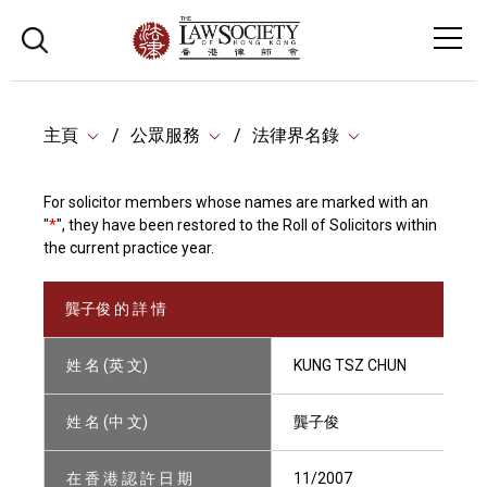
主頁
公眾服務
法律界名錄
For solicitor members whose names are marked with an
"
*
", they have been restored to the Roll of Solicitors within
the current practice year.
龔子俊 的 詳 情
姓 名 (英 文)
KUNG TSZ CHUN
姓 名 (中 文)
龔子俊
在 香 港 認 許 日 期
11/2007