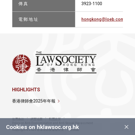
傳 真
3923-1100
電 郵 地 址
hongkong@loeb.com
HIGHLIGHTS
香港律師會2025年年報
使用條款
網頁地圖
私隱政策
×
Policy on Anti-Discrimination and Anti-Sexual Harassment
Cookies on hklawsoc.org.hk
Copyright © 2026 香港律師會版權所有，不得轉載