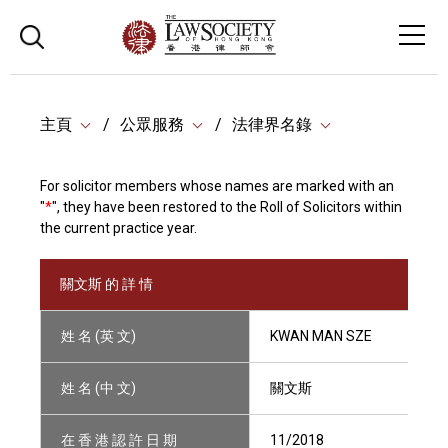
主頁
公眾服務
法律界名錄
For solicitor members whose names are marked with an
"
*
", they have been restored to the Roll of Solicitors within
the current practice year.
關文斯 的 詳 情
姓 名 (英 文)
KWAN MAN SZE
姓 名 (中 文)
關文斯
在 香 港 認 許 日 期
11/2018