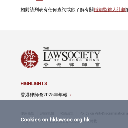
如對該列表有任何查詢或欲了解有關
婚姻監禮人計劃
HIGHLIGHTS
香港律師會2025年年報
使用條款
網頁地圖
私隱政策
Policy on Anti-Discrimination
Cookies on hklawsoc.org.hk
Copyright © 2026 香港律師會版權所有，不得轉載