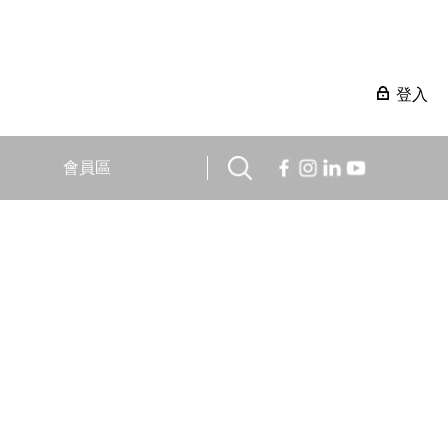
登入
會員區