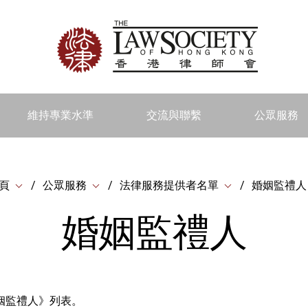
維持專業水準
交流與聯繫
公眾服務
頁
公眾服務
法律服務提供者名單
婚姻監禮人
婚姻監禮人
姻監禮人》列表。