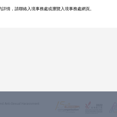
的詳情，請聯絡入境事務處或瀏覽入境事務處網頁。
 and Anti-Sexual Harassment