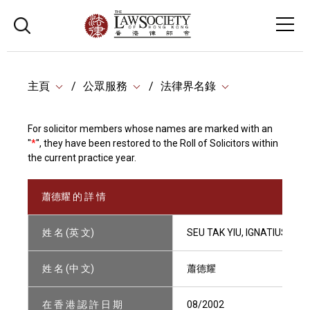
主頁
公眾服務
法律界名錄
For solicitor members whose names are marked with an
"
*
", they have been restored to the Roll of Solicitors within
the current practice year.
蕭德耀 的 詳 情
姓 名 (英 文)
SEU TAK YIU, IGNATIUS
姓 名 (中 文)
蕭德耀
在 香 港 認 許 日 期
08/2002