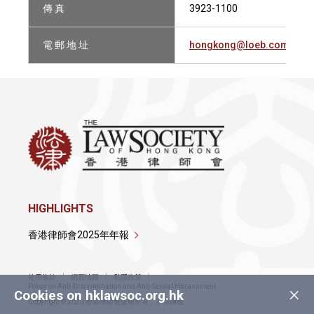
傳 真
3923-1100
電 郵 地 址
hongkong@loeb.com
HIGHLIGHTS
香港律師會2025年年報
使用條款
網頁地圖
私隱政策
×
Policy on Anti-Discrimination and Anti-Sexual Harassment
Cookies on hklawsoc.org.hk
Copyright © 2026 香港律師會版權所有，不得轉載