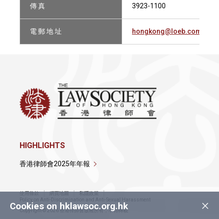
傳 真
3923-1100
電 郵 地 址
hongkong@loeb.com
HIGHLIGHTS
香港律師會2025年年報
使用條款
網頁地圖
私隱政策
×
Policy on Anti-Discrimination and Anti-Sexual Harassment
Cookies on hklawsoc.org.hk
Copyright © 2026 香港律師會版權所有，不得轉載