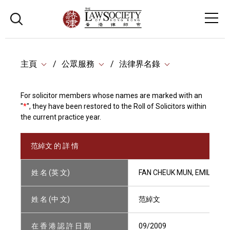
主頁
公眾服務
法律界名錄
For solicitor members whose names are marked with an
"
*
", they have been restored to the Roll of Solicitors within
the current practice year.
范綽文 的 詳 情
姓 名 (英 文)
FAN CHEUK MUN, EMILY
姓 名 (中 文)
范綽文
在 香 港 認 許 日 期
09/2009