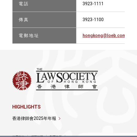
電 話
3923-1111
傳 真
3923-1100
電 郵 地 址
hongkong@loeb.com
HIGHLIGHTS
香港律師會2025年年報
使用條款
網頁地圖
私隱政策