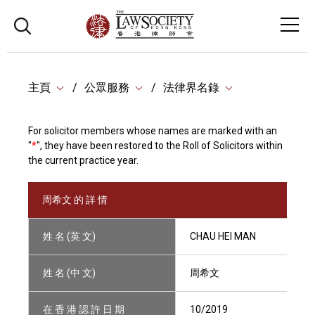
主頁
公眾服務
法律界名錄
For solicitor members whose names are marked with an
"
*
", they have been restored to the Roll of Solicitors within
the current practice year.
周希文 的 詳 情
姓 名 (英 文)
CHAU HEI MAN
姓 名 (中 文)
周希文
在 香 港 認 許 日 期
10/2019