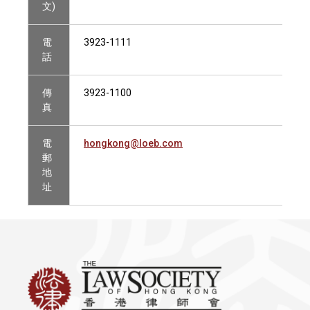
文)
電
3923-1111
話
傳
3923-1100
真
電
hongkong@loeb.com
郵
地
址