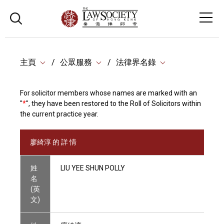
主頁
公眾服務
法律界名錄
For solicitor members whose names are marked with an
"
*
", they have been restored to the Roll of Solicitors within
the current practice year.
廖綺淳 的 詳 情
姓
LIU YEE SHUN POLLY
名
(英
文)