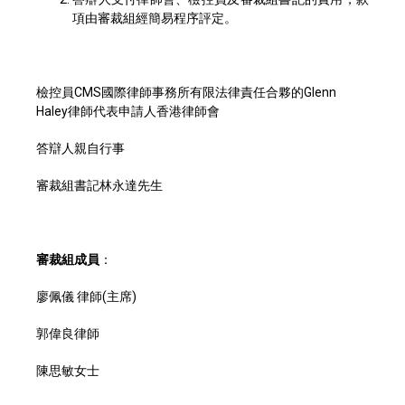
項由審裁組經簡易程序評定。
檢控員CMS國際律師事務所有限法律責任合夥的Glenn
Haley律師代表申請人香港律師會
答辯人親自行事
審裁組書記林永達先生
審裁組成員
：
廖佩儀 律師(主席)
郭偉良律師
陳思敏女士