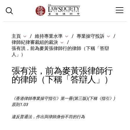
主頁
維持專業水準
專業操守投訴
律師紀律審裁組的裁決
張有洪，前為麥黃張律師行的律師（下稱「答辯
人」）
張有洪，前為麥黃張律師行
的律師（下稱「答辯人」）
《香港律師專業操守指引》第一冊(第三版)(下稱《指引》)
原則1.03
違反普通法，作出與律師身份不符的行為