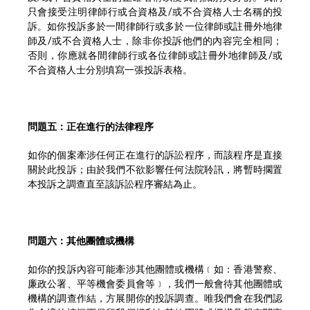
只會接受注明律師行或合資格及/或不合資格人士名稱的投
訴。如你投訴多於一間律師行或多於一位律師或註冊外地律
師及/或不合資格人士，除非你投訴他們的內容完全相同；
否則，你應就各間律師行或各位律師或註冊外地律師及/或
不合資格人士分別填寫一張投訴表格。
問題五：正在進行的法律程序
如你的個案牽涉任何正在進行的訴訟程序，而該程序是直接
關於此投訴；由於我們不欲影響任何法院聆訊，將暫時擱置
本投訴之調查直至該訴訟程序審結為止。
問題六：其他團體或機構
如你的投訴內容可能牽涉其他團體或機構﹝如：香港警察、
廉政公署、平等機會委員會等﹞，我們一般會待其他團體或
機構的調查作結，方展開你的投訴調查。唯我們會在我們認