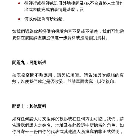
律師行或律師或註冊外地律師及/或不合資格人士所作
出或未能完成的事情是甚麼；及
何以你認為有所出錯。
如我們認為你所提供的投訴內容不足或不清楚，我們可能需
要你在展開調查前提供進一步資料或澄清個別資料。
問題九：另附紙張
如表格空間不敷應用，請另紙填寫。請告知另附紙張的頁
數，以便我們確定是否收妥。並請單面書寫，以便複印。
問題十：其他資料
如有任何證人可支援你的投訴或在任何方面可協助我們，請
告訴我們證人之姓名、地址及在此投訴中所擔當的角色。如
你可寄來一份由你的代表或其他證人所撰寫的非正式聲明，