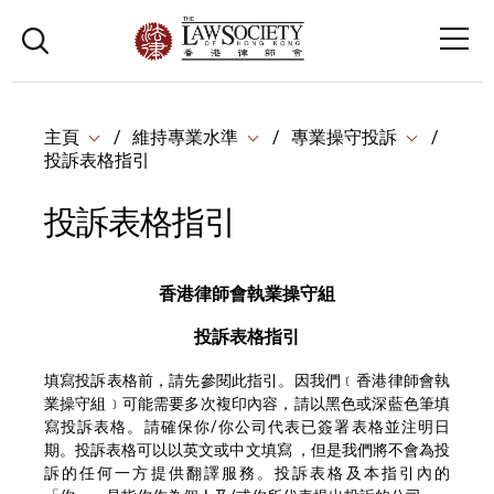
主頁
維持專業水準
專業操守投訴
投訴表格指引
投訴表格指引
香港律師會執業操守組
投訴表格指引
填寫投訴表格前，請先參閱此指引。因我們﹝香港律師會執
業操守組﹞可能需要多次複印內容，請以黑色或深藍色筆填
寫投訴表格。請確保你/你公司代表已簽署表格並注明日
期。投訴表格可以以英文或中文填寫 ，但是我們將不會為投
訴的任何一方提供翻譯服務。投訴表格及本指引內的