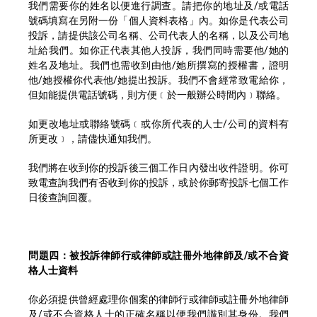
我們需要你的姓名以便進行調查。請把你的地址及/或電話
號碼填寫在另附一份「個人資料表格」內。如你是代表公司
投訴，請提供該公司名稱、公司代表人的名稱，以及公司地
址給我們。如你正代表其他人投訴，我們同時需要他/她的
姓名及地址。我們也需收到由他/她所撰寫的授權書，證明
他/她授權你代表他/她提出投訴。我們不會經常致電給你，
但如能提供電話號碼，則方便﹝於一般辦公時間內﹞聯絡。
如更改地址或聯絡號碼﹝或你所代表的人士/公司的資料有
所更改﹞，請儘快通知我們。
我們將在收到你的投訴後三個工作日內發出收件證明。你可
致電查詢我們有否收到你的投訴，或於你郵寄投訴七個工作
日後查詢回覆。
問題四：被投訴律師行或律師或註冊外地律師及/或不合資
格人士資料
你必須提供曾經處理你個案的律師行或律師或註冊外地律師
及/或不合資格人士的正確名稱以便我們識別其身份。我們