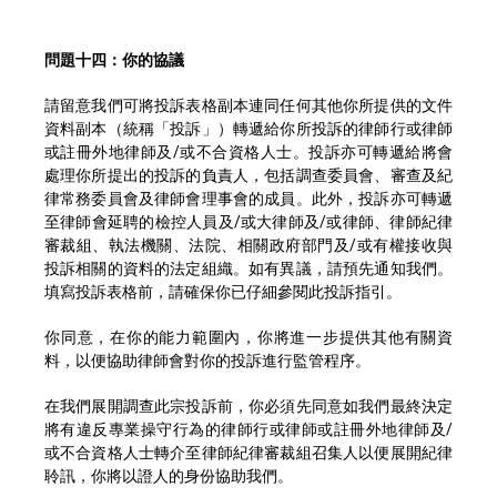
問題十四：你的協議
請留意我們可將投訴表格副本連同任何其他你所提供的文件
資料副本（統稱「投訴」）轉遞給你所投訴的律師行或律師
或註冊外地律師及/或不合資格人士。投訴亦可轉遞給將會
處理你所提出的投訴的負責人，包括調查委員會、審查及紀
律常務委員會及律師會理事會的成員。此外，投訴亦可轉遞
至律師會延聘的檢控人員及/或大律師及/或律師、律師紀律
審裁組、執法機關、法院、相關政府部門及/或有權接收與
投訴相關的資料的法定組織。如有異議，請預先通知我們。
填寫投訴表格前，請確保你已仔細參閱此投訴指引。
你同意，在你的能力範圍內，你將進一步提供其他有關資
料，以便協助律師會對你的投訴進行監管程序。
在我們展開調查此宗投訴前，你必須先同意如我們最終決定
將有違反專業操守行為的律師行或律師或註冊外地律師及/
或不合資格人士轉介至律師紀律審裁組召集人以便展開紀律
聆訊，你將以證人的身份協助我們。