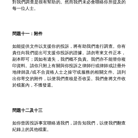
對我們調查是很有幫助的。然而我們未必會聯絡你所提及的
每一位人士。
問題十一：附件
如能提供文件以支援你的投訴，將有助我們進行調查。你有
責任向我們提出可支援你投訴的證據。請勿寄來文件正本，
副本即可；因如有遺失，我們概不負責。我們亦不能替你複
印資料。請你只附上有關與你投訴之律師行或律師或註冊外
地律師及/或不合資格人士之操守或服務的相關文件。請列
出你寄交的附件，以便我們查核是否收妥。我們會將文件收
於檔案內，不獲發還。
問題十二及十三
如你曾因投訴事宜聯絡過我們，請告知我們，以便我們翻查
紀錄上的其他檔案。