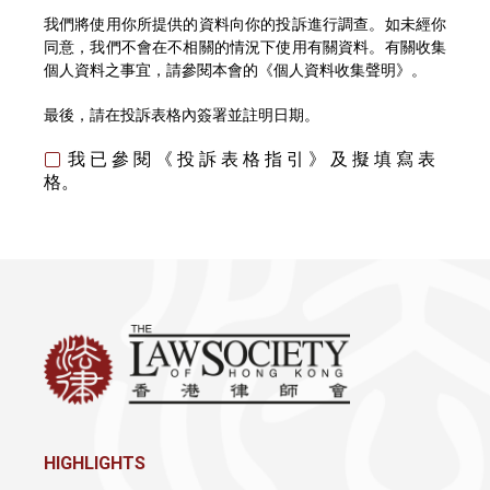
我們將使用你所提供的資料向你的投訴進行調查。如未經你
同意，我們不會在不相關的情況下使用有關資料。有關收集
個人資料之事宜，請參閱本會的《個人資料收集聲明》。
最後，請在投訴表格內簽署並註明日期。
我 已 參 閱 《 投 訴 表 格 指 引 》 及 擬 填 寫 表
格。
HIGHLIGHTS