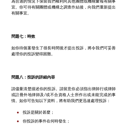
為合適的情況下保留我們權利向其他團體或機構彙報有關事
宜。你可待有關團體或機構之調查作結後，向我們重新提出
有關事宜。
問題七：時效
如你待個案發生了很長時間後才提出投訴，將令我們可妥善
處理你的投訴變得困難。
問題八：投訴的詳細內容
請儘量清楚描述你的投訴。請留意你必須指出律師行或律師
或註冊外地律師及/或不合資格人士所作出或未能完成的事
情。如你可告知以下資料，將有助我們更迅速處理投訴：
投訴是關於甚麼；
你投訴的事件在何時發生；