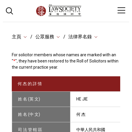
主頁
公眾服務
法律界名錄
For solicitor members whose names are marked with an
"
*
", they have been restored to the Roll of Solicitors within
the current practice year.
何 杰 的 詳 情
姓 名 (英 文)
HE JIE
姓 名 (中 文)
何 杰
司 法 管 轄 區
中華人民共和國