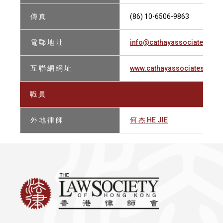
傳 真
(86) 10-6506-9863
電 郵 地 址
info@cathayassociates.cn
互 聯 網 網 址
www.cathayassociates.cn
職 員
外 地 律 師
何 杰 HE JIE