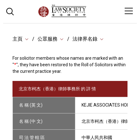
主頁
公眾服務
法律界名錄
For solicitor members whose names are marked with an
"
*
", they have been restored to the Roll of Solicitors within
the current practice year.
北京市柯杰（香港）律師事務所 的 詳 情
名 稱 (英 文)
KEJIE ASSOCIATES HONG KO
名 稱 (中 文)
北京市柯杰（香港）律師事務
司 法 管 轄 區
中華人民共和國