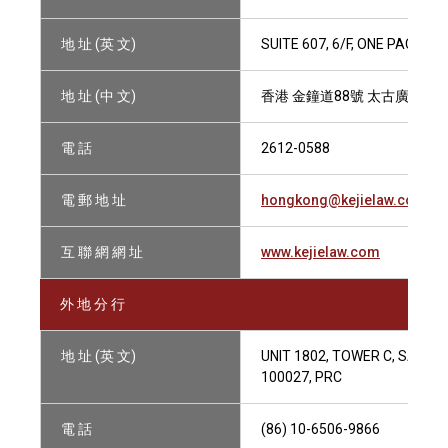
地 址 (英 文)
SUITE 607, 6/F, ONE PACIFI
地 址 (中 文)
香港 金鐘道88號 太古廣場一座
電 話
2612-0588
電 郵 地 址
hongkong@kejielaw.com
互 聯 網 網 址
www.kejielaw.com
外 地 分 行
地 址 (英 文)
UNIT 1802, TOWER C, SANLIT
100027, PRC
電 話
(86) 10-6506-9866