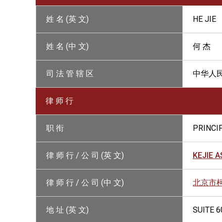
姓 名 (英 文)
HE JIE
姓 名 (中 文)
何 杰
司 法 管 辖 区
中华人
律 师 行
职 衔
PRINCI
律 师 行 / 公 司 (英 文)
KEJIE 
律 师 行 / 公 司 (中 文)
北京市
地 址 (英 文)
SUITE 6