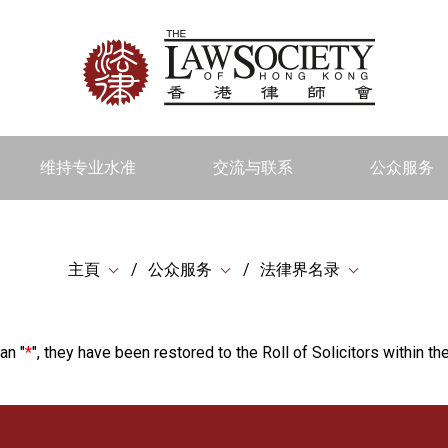
维持专业水准
交流与联系
公众服务
主頁
公众服务
法律界名录
an "
*
", they have been restored to the Roll of Solicitors within the