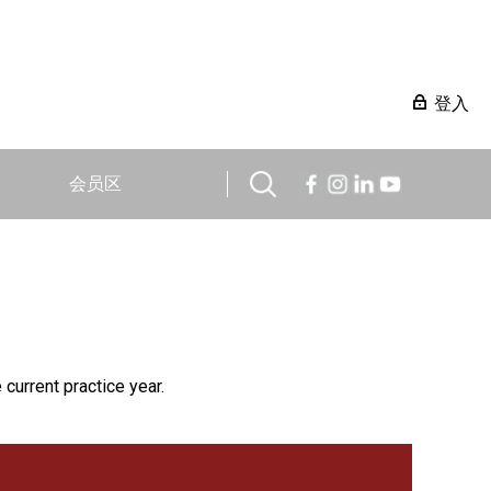
登入
会员区
 current practice year.