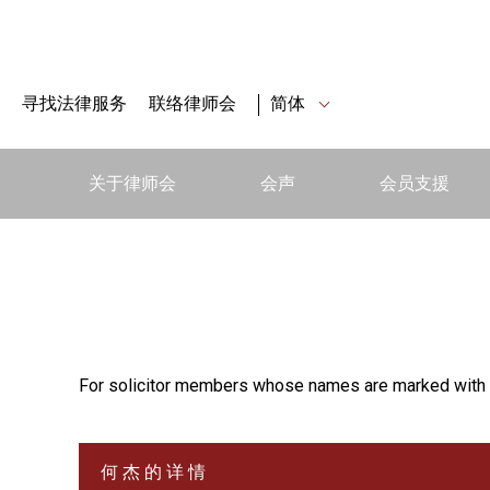
寻找法律服务
联络律师会
简体
关于律师会
会声
会员支援
For solicitor members whose names are marked with 
何 杰 的 详 情