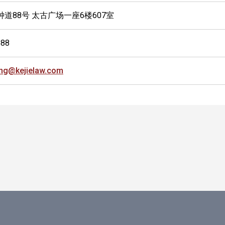
钟道88号 太古广场一座6楼607室
588
ng@kejielaw.com