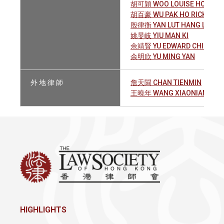
胡可穎 WOO LOUISE HOR WI
胡百豪 WU PAK HO RICKY
殷律衡 YAN LUT HANG LILLIA
姚旻岐 YIU MAN KI
余靖賢 YU EDWARD CHING YI
余明欣 YU MING YAN
外 地 律 師
詹天閩 CHAN TIENMIN
王曉年 WANG XIAONIAN
HIGHLIGHTS