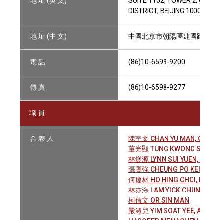
地 址 (英 文)
SUITE 1102, TOWER 2, CHIN
DISTRICT, BEIJING 100025, P
地 址 (中 文)
中國北京市朝陽區建國路79號, 華
電 話
(86)10-6599-9200
傳 真
(86)10-6598-9277
職 員
合 夥 人
陳宇文 CHAN YU MAN, GEOFF
董光顯 TUNG KWONG SHIEN, 
林燧源 LYNN SUI YUEN, ROBE
張寶強 CHEUNG PO KEUNG, K
何慶材 HO HING CHOI, PETER
林亦淙 LAM YICK CHUNG, BIL
柯倩文 OR SIN MAN
嚴淑兒 YIM SOAT YEE, ANGEL