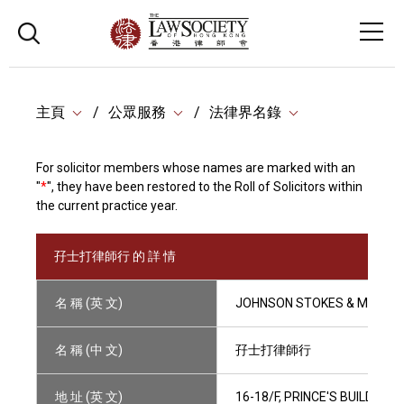
主頁
公眾服務
法律界名錄
For solicitor members whose names are marked with an
"
*
", they have been restored to the Roll of Solicitors within
the current practice year.
孖士打律師行 的 詳 情
名 稱 (英 文)
JOHNSON STOKES & MASTE
名 稱 (中 文)
孖士打律師行
地 址 (英 文)
16-18/F, PRINCE'S BUILDING