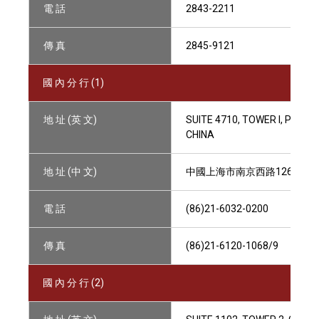
電 話
2843-2211
傳 真
2845-9121
國 內 分 行 (1)
地 址 (英 文)
SUITE 4710, TOWER I, PLAZA
CHINA
地 址 (中 文)
中國上海市南京西路1266號, 恒隆
電 話
(86)21-6032-0200
傳 真
(86)21-6120-1068/9
國 內 分 行 (2)