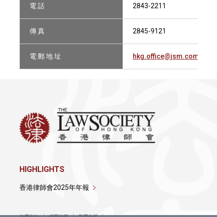
電 話
2843-2211
傳 真
2845-9121
電 郵 地 址
hkg.office@jsm.com
HIGHLIGHTS
香港律師會2025年年報
使用條款
網頁地圖
私隱政策