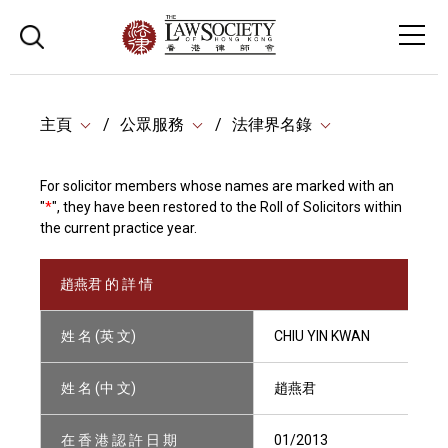
主頁
公眾服務
法律界名錄
For solicitor members whose names are marked with an
"
*
", they have been restored to the Roll of Solicitors within
the current practice year.
趙燕君 的 詳 情
姓 名 (英 文)
CHIU YIN KWAN
姓 名 (中 文)
趙燕君
在 香 港 認 許 日 期
01/2013