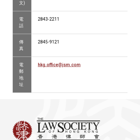
文)
電
2843-2211
話
傳
2845-9121
真
電
hkg.office@jsm.com
郵
地
址