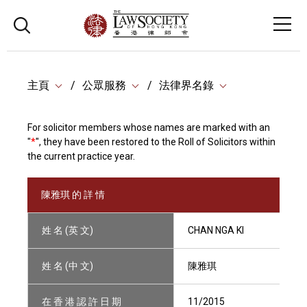
主頁
公眾服務
法律界名錄
For solicitor members whose names are marked with an
"
*
", they have been restored to the Roll of Solicitors within
the current practice year.
陳雅琪 的 詳 情
姓 名 (英 文)
CHAN NGA KI
姓 名 (中 文)
陳雅琪
在 香 港 認 許 日 期
11/2015