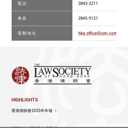
電 話
2843-2211
傳 真
2845-9121
電 郵 地 址
hkg.office@jsm.com
HIGHLIGHTS
香港律師會2025年年報
使用條款
網頁地圖
私隱政策