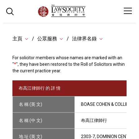
主頁
公眾服務
法律界名錄
For solicitor members whose names are marked with an
"
*
", they have been restored to the Roll of Solicitors within
the current practice year.
布高江律師行 的 詳 情
名 稱 (英 文)
BOASE COHEN & COLLINS
名 稱 (中 文)
布高江律師行
地 址 (英 文)
2303-7, DOMINION CENTRE, 