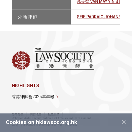
萬美瑩 VAN MAY YIN STEPHA
外 地 律 師
SEIF PADRAIG JOHANNES
HIGHLIGHTS
香港律師會2025年年報
使用條款
網頁地圖
私隱政策
×
Policy on Anti-Discrimination and Anti-Sexual Harassment
Cookies on hklawsoc.org.hk
Copyright © 2026 香港律師會版權所有，不得轉載