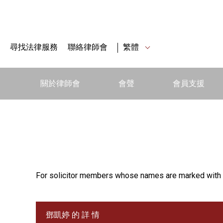
尋找法律服務
聯絡律師會
繁體
關於律師會
會聲
會員支援
For solicitor members whose names are marked with 
鄧凱婷 的 詳 情