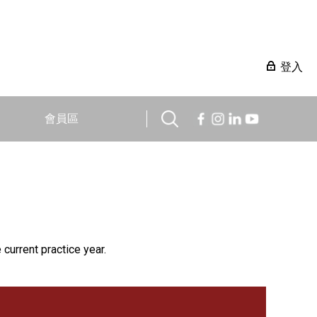
登入
會員區
 current practice year.