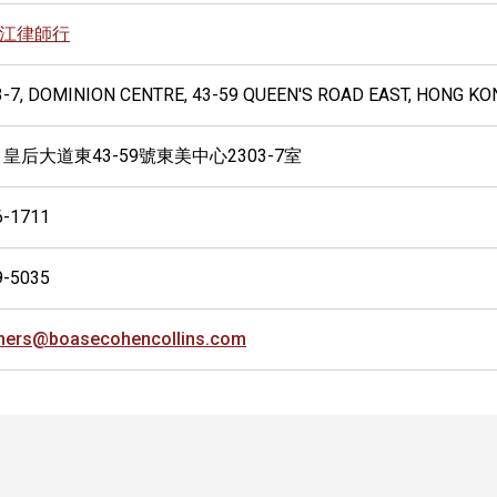
江律師行
3-7, DOMINION CENTRE, 43-59 QUEEN'S ROAD EAST, HONG KO
 皇后大道東43-59號東美中心2303-7室
6-1711
9-5035
tners@boasecohencollins.com