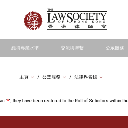
維持專業水準
交流與聯繫
公眾服務
主頁
公眾服務
法律界名錄
an "
*
", they have been restored to the Roll of Solicitors within the