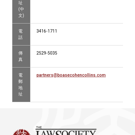
址
(中
文)
電
3416-1711
話
傳
2529-5035
真
電
partners@boasecohencollins.com
郵
地
址