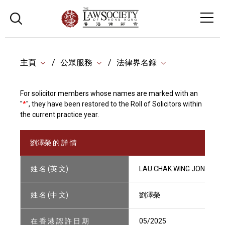
主頁
公眾服務
法律界名錄
For solicitor members whose names are marked with an
"
*
", they have been restored to the Roll of Solicitors within
the current practice year.
劉澤榮 的 詳 情
姓 名 (英 文)
LAU CHAK WING JONATHA
姓 名 (中 文)
劉澤榮
在 香 港 認 許 日 期
05/2025