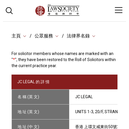
主頁
公眾服務
法律界名錄
For solicitor members whose names are marked with an
"
*
", they have been restored to the Roll of Solicitors within
the current practice year.
JC LEGAL 的 詳 情
名 稱 (英 文)
JC LEGAL
地 址 (英 文)
UNITS 1-3, 20/F, STRAND 5
地 址 (中 文)
香港 上環文咸東街50號20樓1