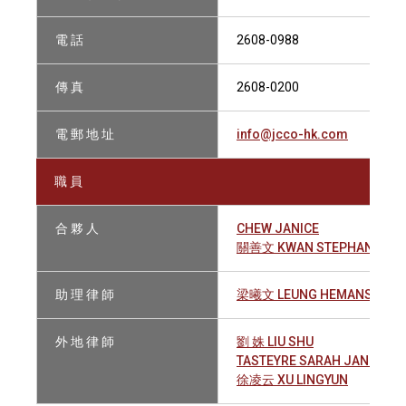
電 話
2608-0988
傳 真
2608-0200
電 郵 地 址
info@jcco-hk.com
職 員
合 夥 人
CHEW JANICE
關善文 KWAN STEPHANIE SI
助 理 律 師
梁曦文 LEUNG HEMANS
外 地 律 師
劉 姝 LIU SHU
TASTEYRE SARAH JANE
徐凌云 XU LINGYUN