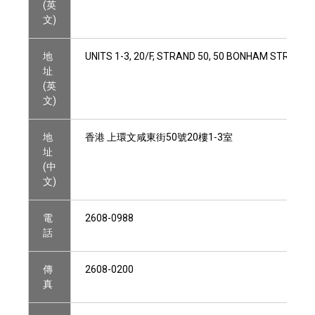
(英
文)
地
UNITS 1-3, 20/F, STRAND 50, 50 BONHAM STRAND
址
(英
文)
地
香港 上環文咸東街50號20樓1-3室
址
(中
文)
電
2608-0988
話
傳
2608-0200
真