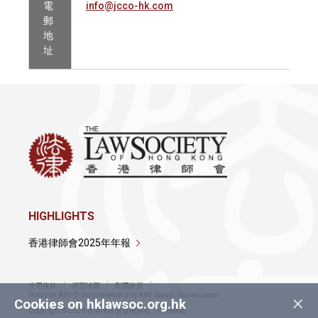
電
info@jcco-hk.com
郵
地
址
HIGHLIGHTS
香港律師會2025年年報
使用條款
網頁地圖
私隱政策
×
Policy on Anti-Discrimination and Anti-Sexual Harassment
Cookies on hklawsoc.org.hk
Copyright © 2026 香港律師會版權所有，不得轉載