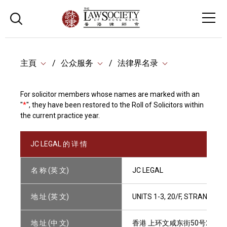
主頁
公众服务
法律界名录
For solicitor members whose names are marked with an
"
*
", they have been restored to the Roll of Solicitors within
the current practice year.
JC LEGAL 的 详 情
名 称 (英 文)
JC LEGAL
地 址 (英 文)
UNITS 1-3, 20/F, STRAND 5
地 址 (中 文)
香港 上环文咸东街50号20楼1