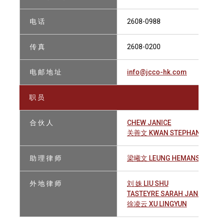
电 话
2608-0988
传 真
2608-0200
电 邮 地 址
info@jcco-hk.com
职 员
合 伙 人
CHEW JANICE
关善文 KWAN STEPHANIE SI
助 理 律 师
梁曦文 LEUNG HEMANS
外 地 律 师
刘 姝 LIU SHU
TASTEYRE SARAH JANE
徐凌云 XU LINGYUN