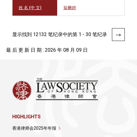
姓 名 (中 文)
翁颺婷
显示找到 12132 笔纪录中的第 1 - 30 笔纪录
最 后 更 新 日 期 : 2026 年 08 月 09 日
HIGHLIGHTS
香港律师会2025年年报