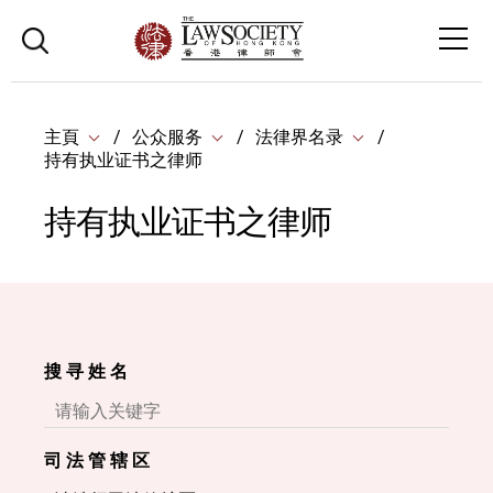
主頁
公众服务
法律界名录
持有执业证书之律师
持有执业证书之律师
搜 寻 姓 名
司 法 管 辖 区