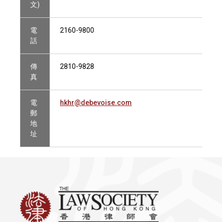
文)
電
2160-9800
話
傳
2810-9828
真
電
hkhr@debevoise.com
郵
地
址