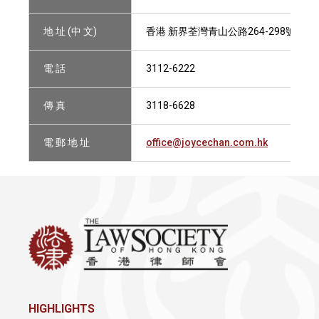
地 址 (中 文)
香港 新界荃灣青山公路264-298號 南豐中
電 話
3112-6222
傳 真
3118-6628
電 郵 地 址
office@joycechan.com.hk
HIGHLIGHTS