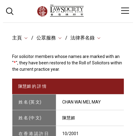
主頁
公眾服務
法律界名錄
For solicitor members whose names are marked with an
"
*
", they have been restored to the Roll of Solicitors within
the current practice year.
陳慧媚 的 詳 情
姓 名 (英 文)
CHAN WAI MEI, MAY
姓 名 (中 文)
陳慧媚
在 香 港 認 許 日
10/2001