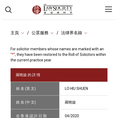
主頁
公眾服務
法律界名錄
For solicitor members whose names are marked with an
"
*
", they have been restored to the Roll of Solicitors within
the current practice year.
羅曉旋 的 詳 情
姓 名 (英 文)
LO HIU SHUEN
姓 名 (中 文)
羅曉旋
在 香 港 認 許 日 期
04/2020