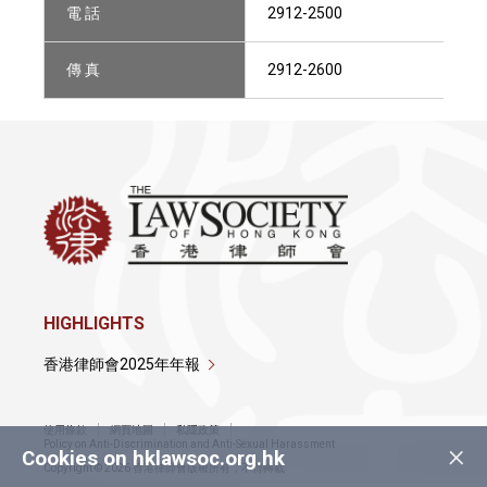
電 話
2912-2500
傳 真
2912-2600
HIGHLIGHTS
香港律師會2025年年報
使用條款
網頁地圖
私隱政策
×
Policy on Anti-Discrimination and Anti-Sexual Harassment
Cookies on hklawsoc.org.hk
Copyright © 2026 香港律師會版權所有，不得轉載