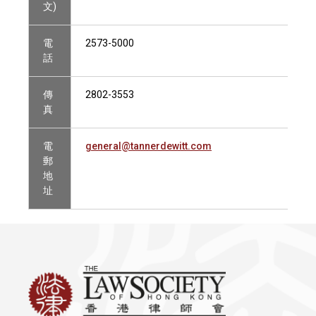
文)
電
2573-5000
話
傳
2802-3553
真
電
general@tannerdewitt.com
郵
地
址