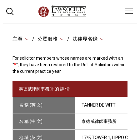
主頁
公眾服務
法律界名錄
For solicitor members whose names are marked with an
"
*
", they have been restored to the Roll of Solicitors within
the current practice year.
泰德威律師事務所 的 詳 情
名 稱 (英 文)
TANNER DE WITT
名 稱 (中 文)
泰德威律師事務所
地 址 (英 文)
17/F, TOWER 1, LIPPO CENT