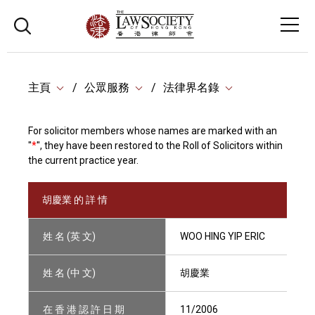
主頁
公眾服務
法律界名錄
For solicitor members whose names are marked with an
"
*
", they have been restored to the Roll of Solicitors within
the current practice year.
胡慶業 的 詳 情
姓 名 (英 文)
WOO HING YIP ERIC
姓 名 (中 文)
胡慶業
在 香 港 認 許 日 期
11/2006