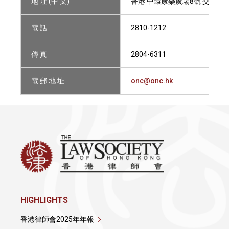
地 址 (中 文)
香港 中環康樂廣場8號 交易廣
電 話
2810-1212
傳 真
2804-6311
電 郵 地 址
onc@onc.hk
HIGHLIGHTS
香港律師會2025年年報