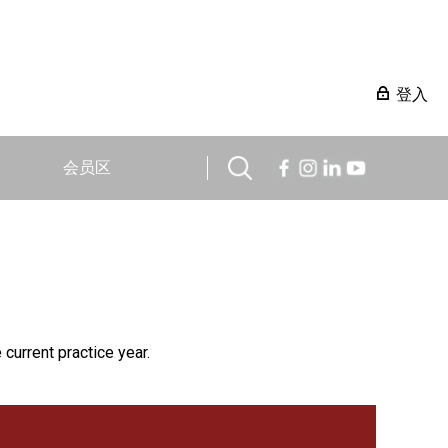
登入
会员区
 current practice year.