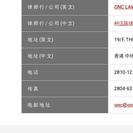
律 师 行 / 公 司 (英 文)
ONC LA
律 师 行 / 公 司 (中 文)
柯伍陈
地 址 (英 文)
19/F, T
地 址 (中 文)
香港 中
电 话
2810-12
传 真
2804-63
电 邮 地 址
onc@on