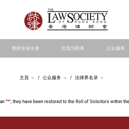
维持专业水准
交流与联系
公众服务
主頁
公众服务
法律界名录
an "
*
", they have been restored to the Roll of Solicitors within the