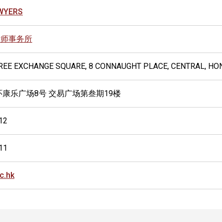
WYERS
律师事务所
HREE EXCHANGE SQUARE, 8 CONNAUGHT PLACE, CENTRAL, H
环康乐广场8号 交易广场第叁期19楼
12
11
c.hk