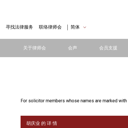
寻找法律服务
联络律师会
简体
关于律师会
会声
会员支援
For solicitor members whose names are marked with 
胡庆业 的 详 情