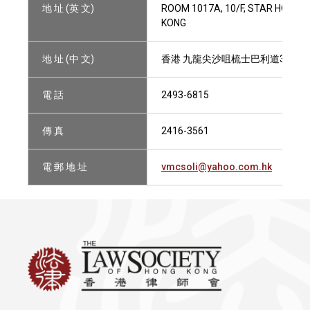
地 址 (英 文)
ROOM 1017A, 10/F, STAR HOUSE,
KONG
地 址 (中 文)
香港 九龍尖沙咀梳士巴利道3號 星光
電 話
2493-6815
傳 真
2416-3561
電 郵 地 址
vmcsoli@yahoo.com.hk