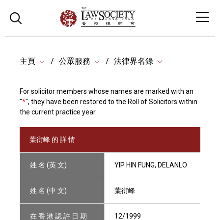
主頁
公眾服務
法律界名錄
For solicitor members whose names are marked with an
"
*
", they have been restored to the Roll of Solicitors within
the current practice year.
葉衍峰 的 詳 情
姓 名 (英 文)
YIP HIN FUNG, DELANLO
姓 名 (中 文)
葉衍峰
在 香 港 認 許 日 期
12/1999