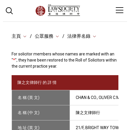
主頁
公眾服務
法律界名錄
For solicitor members whose names are marked with an
"
*
", they have been restored to the Roll of Solicitors within
the current practice year.
陳之文律師行 的 詳 情
名 稱 (英 文)
CHAN & CO., OLIVER C.M.
名 稱 (中 文)
陳之文律師行
地 址 (英 文)
21/F, BRIGHT WAY TOWER, 