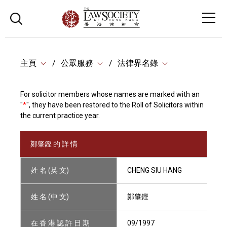
主頁
公眾服務
法律界名錄
For solicitor members whose names are marked with an
"
*
", they have been restored to the Roll of Solicitors within
the current practice year.
鄭肇鏗 的 詳 情
姓 名 (英 文)
CHENG SIU HANG
姓 名 (中 文)
鄭肇鏗
在 香 港 認 許 日 期
09/1997