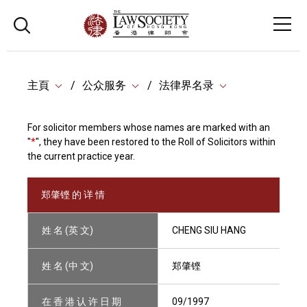
主頁
公众服务
法律界名录
For solicitor members whose names are marked with an
"
*
", they have been restored to the Roll of Solicitors within
the current practice year.
郑肇铿 的 详 情
姓 名 (英 文)
CHENG SIU HANG
姓 名 (中 文)
郑肇铿
在 香 港 认 许 日 期
09/1997