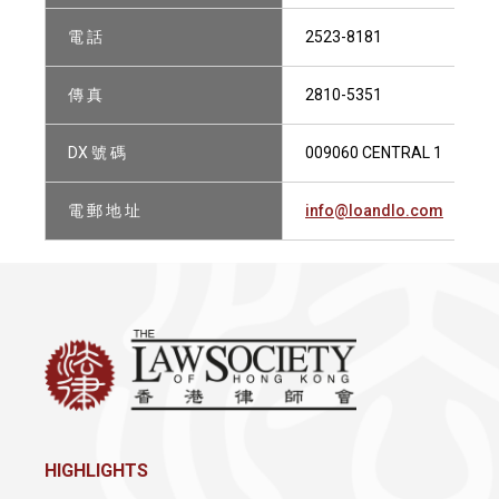
電 話
2523-8181
傳 真
2810-5351
DX 號 碼
009060 CENTRAL 1
電 郵 地 址
info@loandlo.com
HIGHLIGHTS