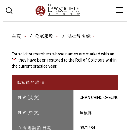
主頁
公眾服務
法律界名錄
For solicitor members whose names are marked with an
"
*
", they have been restored to the Roll of Solicitors within
the current practice year.
陳禎祥 的 詳 情
姓 名 (英 文)
CHAN CHING CHEUNG, ED
姓 名 (中 文)
陳禎祥
在 香 港 認 許 日 期
03/1984