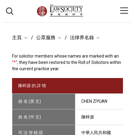
主頁
公眾服務
法律界名錄
For solicitor members whose names are marked with an
"
*
", they have been restored to the Roll of Solicitors within
the current practice year.
陳梓源 的 詳 情
姓 名 (英 文)
CHEN ZIYUAN
姓 名 (中 文)
陳梓源
司 法 管 轄 區
中華人民共和國