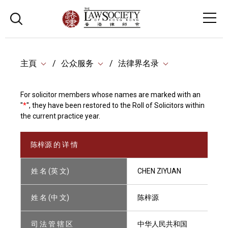
主頁
公众服务
法律界名录
For solicitor members whose names are marked with an
"
*
", they have been restored to the Roll of Solicitors within
the current practice year.
陈梓源 的 详 情
姓 名 (英 文)
CHEN ZIYUAN
姓 名 (中 文)
陈梓源
司 法 管 辖 区
中华人民共和国