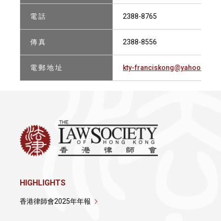
電 話
2388-8765
傳 真
2388-8556
電 郵 地 址
kty-franciskong@yahoo.com.
HIGHLIGHTS
香港律師會2025年年報