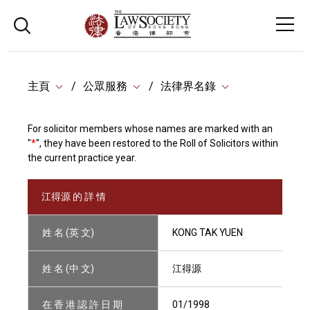
主頁
公眾服務
法律界名錄
For solicitor members whose names are marked with an
"
*
", they have been restored to the Roll of Solicitors within
the current practice year.
江得源 的 詳 情
姓 名 (英 文)
KONG TAK YUEN
姓 名 (中 文)
江得源
在 香 港 認 許 日 期
01/1998