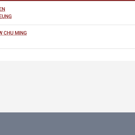
EN
EUNG
 CHU MING