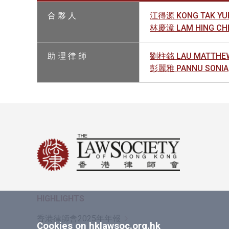
合 夥 人
江得源 KONG TAK YU
林慶漳 LAM HING CH
助 理 律 師
劉柱銘 LAU MATTHEW
彭麗雅 PANNU SONIA
HIGHLIGHTS
香港律師會2025年年報
Cookies on hklawsoc.org.hk