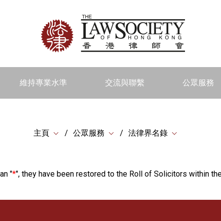
維持專業水準
交流與聯繫
公眾服務
主頁
公眾服務
法律界名錄
an "
*
", they have been restored to the Roll of Solicitors within the