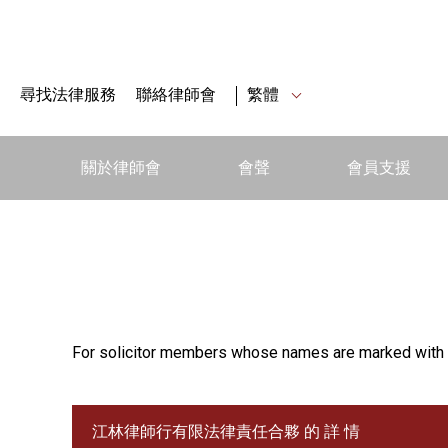
尋找法律服務
聯絡律師會
繁體
關於律師會
會聲
會員支援
For solicitor members whose names are marked with 
江林律師行有限法律責任合夥 的 詳 情