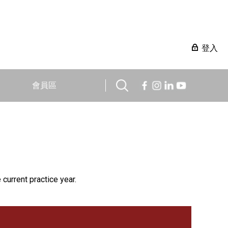
登入
會員區
 current practice year.