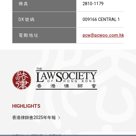
傳 真
2810-1179
DX 號 碼
009166 CENTRAL 1
電 郵 地 址
pcw@pcwoo.com.hk
HIGHLIGHTS
香港律師會2025年年報
使用條款
網頁地圖
私隱政策