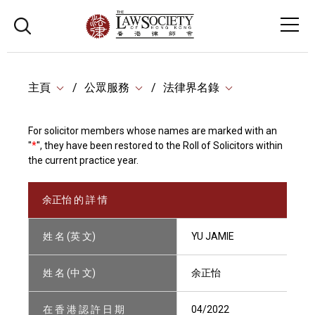
主頁
公眾服務
法律界名錄
For solicitor members whose names are marked with an
"
*
", they have been restored to the Roll of Solicitors within
the current practice year.
余正怡 的 詳 情
姓 名 (英 文)
YU JAMIE
姓 名 (中 文)
余正怡
在 香 港 認 許 日 期
04/2022