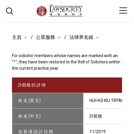
主頁
公眾服務
法律界名錄
For solicitor members whose names are marked with an
"
*
", they have been restored to the Roll of Solicitors within
the current practice year.
許凱翹 的 詳 情
姓 名 (英 文)
HUI HOI KIU TIFFANY
姓 名 (中 文)
許凱翹
在 香 港 認 許 日 期
11/2019