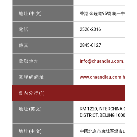
地 址 (中 文)
香港 金鐘道95號 統一中心33
電 話
2526-2316
傳 真
2845-0127
電 郵 地 址
info@chuandlau.com.hk
互 聯 網 網 址
www.chuandlau.com.hk
國 內 分 行 (1)
地 址 (英 文)
RM 1220, INTERCHINA COMME
DISTRICT, BEIJING 100006, P
地 址 (中 文)
中國北京市東城區燈市口大街33號