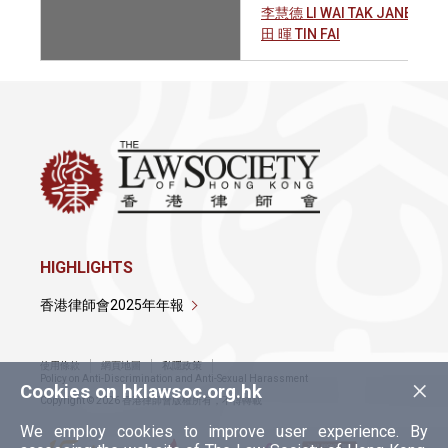
李慧德 LI WAI TAK JANE
田 暉 TIN FAI
HIGHLIGHTS
香港律師會2025年年報
使用條款
網頁地圖
私隱政策
×
Policy on Anti-Discrimination and Anti-Sexual Harassment
Cookies on hklawsoc.org.hk
Copyright © 2026 香港律師會版權所有，不得轉載
We employ cookies to improve user experience. By