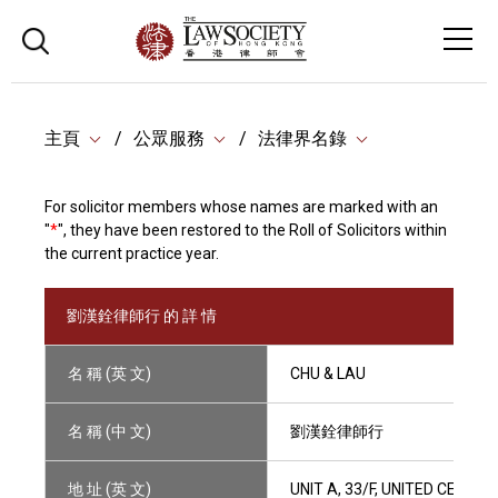
主頁
公眾服務
法律界名錄
For solicitor members whose names are marked with an
"
*
", they have been restored to the Roll of Solicitors within
the current practice year.
劉漢銓律師行 的 詳 情
名 稱 (英 文)
CHU & LAU
名 稱 (中 文)
劉漢銓律師行
地 址 (英 文)
UNIT A, 33/F, UNITED CENTR