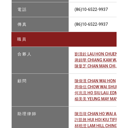
電 話
(86)10-6522-9937
傳 真
(86)10-6522-9937
職 員
合 夥 人
劉漢銓 LAU HON CHUEN, AM
蔣錦華 CHIANG KAM WAH
陳曼芝 CHAN MAN CHI, REBE
顧 問
陳偉漢 CHAN WAI HON
周偉信 CHOW WAI SHUN
何兆流 HO SIU LAU, EDMUND
楊美美 YEUNG MAY MAY, BET
助 理 律 師
陳浩瑋 CHAN HO WAI ALEX
許凱翹 HUI HOI KIU TIFFANY
林曉澄 LAM HILL CHING EDIT