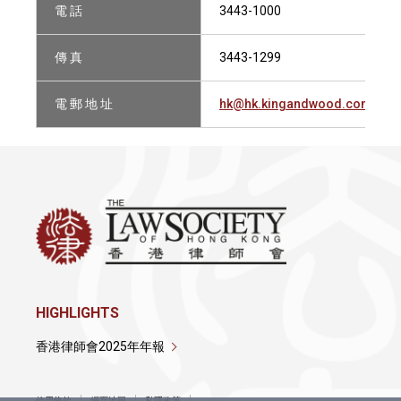
電 話
3443-1000
傳 真
3443-1299
電 郵 地 址
hk@hk.kingandwood.com
HIGHLIGHTS
香港律師會2025年年報
使用條款
網頁地圖
私隱政策