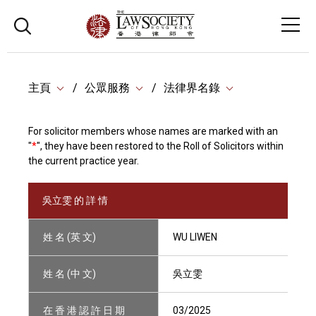
主頁
公眾服務
法律界名錄
For solicitor members whose names are marked with an
"
*
", they have been restored to the Roll of Solicitors within
the current practice year.
吳立雯 的 詳 情
姓 名 (英 文)
WU LIWEN
姓 名 (中 文)
吳立雯
在 香 港 認 許 日 期
03/2025